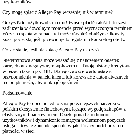
użytkowników.
Czy mogę spłacić Allegro Pay wcześniej niż w terminie?
Oczywiście, użytkownik ma możliwość spłacić całość lub część
zadłużenia w dowolnym momencie przed wyznaczonym terminem.
Wczesna spłata w ramach rat może również obniżyć całkowity
koszt pożyczki, jeśli przewiduje to regulamin konkretnej oferty.
Co się stanie, jeśli nie spłacę Allegro Pay na czas?
Nieterminowa spłata może wiązać się z naliczeniem odsetek
karnych oraz negatywnym wpływem na Twoją historię kredytową
w bazach takich jak BIK. Dlatego zawsze warto ustawić
przypomnienia w panelu klienta lub korzystać z automatycznych
metod płatności, aby uniknąć opóźnień.
Podsumowanie
Allegro Pay to obecnie jedno z najpotężniejszych narzędzi w
polskim ekosystemie fintechowym, łączące wygodę zakupów z
elastycznym finansowaniem. Dzięki ponad 2 milionom
użytkowników i dynamicznie rosnącym wolumenom pożyczek,
usługa ta trwale zmieniła sposób, w jaki Polacy podchodzą do
płatności w sieci.