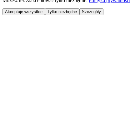
Możesz też zaakceptować tylko niezbędne.
Polityka prywatności
Akceptuję wszystkie
Tylko niezbędne
Szczegóły