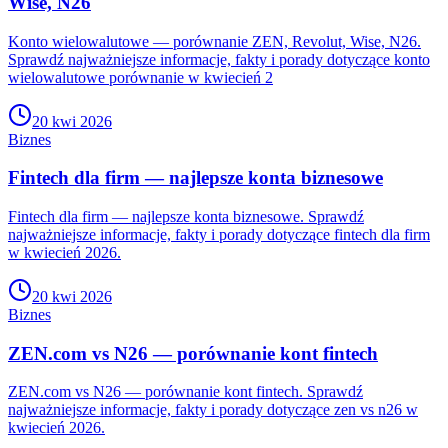
Wise, N26
Konto wielowalutowe — porównanie ZEN, Revolut, Wise, N26.
Sprawdź najważniejsze informacje, fakty i porady dotyczące konto
wielowalutowe porównanie w kwiecień 2
20 kwi 2026
Biznes
Fintech dla firm — najlepsze konta biznesowe
Fintech dla firm — najlepsze konta biznesowe. Sprawdź
najważniejsze informacje, fakty i porady dotyczące fintech dla firm
w kwiecień 2026.
20 kwi 2026
Biznes
ZEN.com vs N26 — porównanie kont fintech
ZEN.com vs N26 — porównanie kont fintech. Sprawdź
najważniejsze informacje, fakty i porady dotyczące zen vs n26 w
kwiecień 2026.