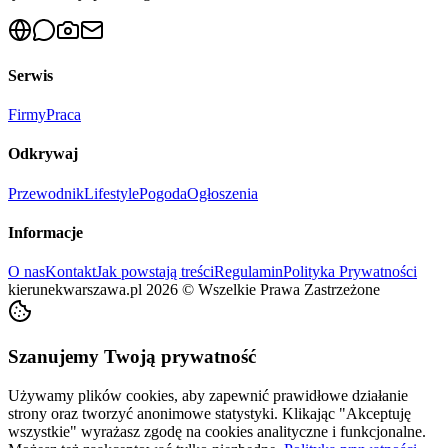
Serwis
Firmy
Praca
Odkrywaj
Przewodnik
Lifestyle
Pogoda
Ogłoszenia
Informacje
O nas
Kontakt
Jak powstają treści
Regulamin
Polityka Prywatności
kierunekwarszawa.pl
2026
©
Wszelkie Prawa Zastrzeżone
Szanujemy Twoją prywatność
Używamy plików cookies, aby zapewnić prawidłowe działanie
strony oraz tworzyć anonimowe statystyki. Klikając "Akceptuję
wszystkie" wyrażasz zgodę na cookies analityczne i funkcjonalne.