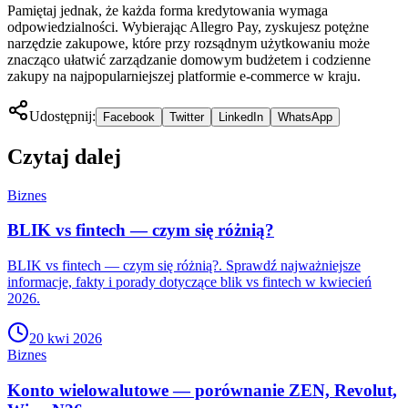
Pamiętaj jednak, że każda forma kredytowania wymaga
odpowiedzialności. Wybierając Allegro Pay, zyskujesz potężne
narzędzie zakupowe, które przy rozsądnym użytkowaniu może
znacząco ułatwić zarządzanie domowym budżetem i codzienne
zakupy na najpopularniejszej platformie e-commerce w kraju.
Udostępnij:
Facebook
Twitter
LinkedIn
WhatsApp
Czytaj dalej
Biznes
BLIK vs fintech — czym się różnią?
BLIK vs fintech — czym się różnią?. Sprawdź najważniejsze
informacje, fakty i porady dotyczące blik vs fintech w kwiecień
2026.
20 kwi 2026
Biznes
Konto wielowalutowe — porównanie ZEN, Revolut,