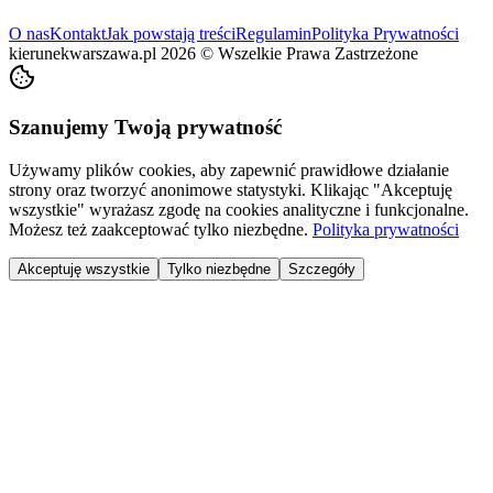
O nas
Kontakt
Jak powstają treści
Regulamin
Polityka Prywatności
kierunekwarszawa.pl
2026
©
Wszelkie Prawa Zastrzeżone
Szanujemy Twoją prywatność
Używamy plików cookies, aby zapewnić prawidłowe działanie
strony oraz tworzyć anonimowe statystyki. Klikając "Akceptuję
wszystkie" wyrażasz zgodę na cookies analityczne i funkcjonalne.
Możesz też zaakceptować tylko niezbędne.
Polityka prywatności
Akceptuję wszystkie
Tylko niezbędne
Szczegóły