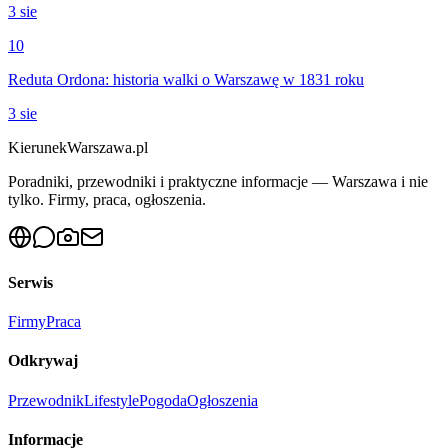
3 sie
10
Reduta Ordona: historia walki o Warszawę w 1831 roku
3 sie
KierunekWarszawa.pl
Poradniki, przewodniki i praktyczne informacje — Warszawa i nie
tylko. Firmy, praca, ogłoszenia.
Serwis
Firmy
Praca
Odkrywaj
Przewodnik
Lifestyle
Pogoda
Ogłoszenia
Informacje