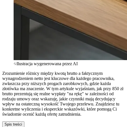
Ilustracja wygenerowana przez AI
Zrozumienie różnicy między kwotą brutto a faktycznym
wynagrodzeniem netto jest kluczowe dla każdego pracownika,
zwłaszcza przy niższych progach zarobkowych, gdzie każda
złotówka ma znaczenie. W tym artykule wyjaśniam, jak przy 850 zł
brutto prezentują się realne wypłaty "na rękę" w zależności od
rodzaju umowy oraz wskazuję, jakie czynniki mają decydujący
wpływ na ostateczną wysokość Twojego przelewu. Znajdziesz tu
konkretne wyliczenia i eksperckie wskazówki, które pomogą Ci
świadomie ocenić każdą ofertę zatrudnienia.
Spis treści