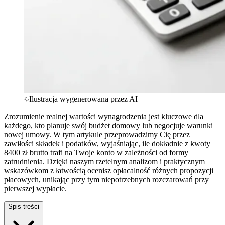
Ilustracja wygenerowana przez AI
Zrozumienie realnej wartości wynagrodzenia jest kluczowe dla
każdego, kto planuje swój budżet domowy lub negocjuje warunki
nowej umowy. W tym artykule przeprowadzimy Cię przez
zawiłości składek i podatków, wyjaśniając, ile dokładnie z kwoty
8400 zł brutto trafi na Twoje konto w zależności od formy
zatrudnienia. Dzięki naszym rzetelnym analizom i praktycznym
wskazówkom z łatwością ocenisz opłacalność różnych propozycji
płacowych, unikając przy tym niepotrzebnych rozczarowań przy
pierwszej wypłacie.
Spis treści