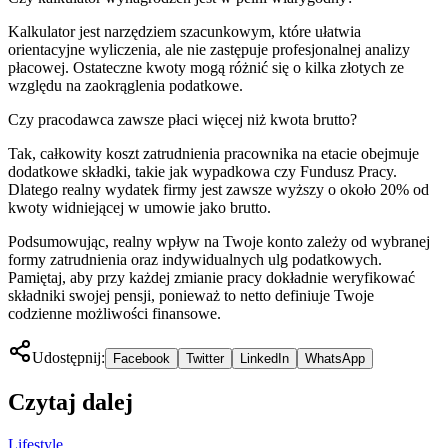
Kalkulator jest narzędziem szacunkowym, które ułatwia
orientacyjne wyliczenia, ale nie zastępuje profesjonalnej analizy
płacowej. Ostateczne kwoty mogą różnić się o kilka złotych ze
względu na zaokrąglenia podatkowe.
Czy pracodawca zawsze płaci więcej niż kwota brutto?
Tak, całkowity koszt zatrudnienia pracownika na etacie obejmuje
dodatkowe składki, takie jak wypadkowa czy Fundusz Pracy.
Dlatego realny wydatek firmy jest zawsze wyższy o około 20% od
kwoty widniejącej w umowie jako brutto.
Podsumowując, realny wpływ na Twoje konto zależy od wybranej
formy zatrudnienia oraz indywidualnych ulg podatkowych.
Pamiętaj, aby przy każdej zmianie pracy dokładnie weryfikować
składniki swojej pensji, ponieważ to netto definiuje Twoje
codzienne możliwości finansowe.
Udostępnij:
Facebook
Twitter
LinkedIn
WhatsApp
Czytaj dalej
Lifestyle