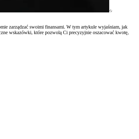
omie zarządzać swoimi finansami. W tym artykule wyjaśniam, jak
aktyczne wskazówki, które pozwolą Ci precyzyjnie oszacować kwotę,