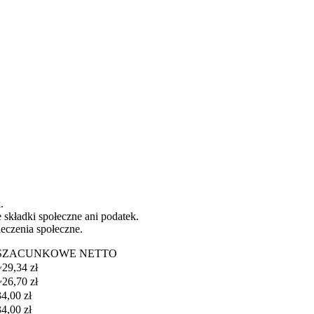
.
 składki społeczne ani podatek.
ieczenia społeczne.
SZACUNKOWE NETTO
~29,34 zł
~26,70 zł
34,00 zł
34,00 zł