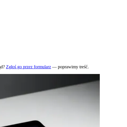
ąd?
Zgłoś go przez formularz
— poprawimy treść.