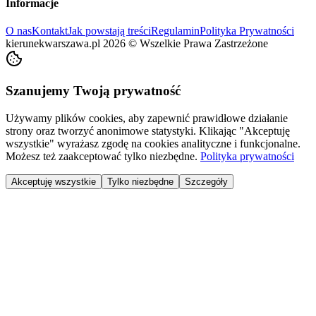
Informacje
O nas
Kontakt
Jak powstają treści
Regulamin
Polityka Prywatności
kierunekwarszawa.pl
2026
©
Wszelkie Prawa Zastrzeżone
Szanujemy Twoją prywatność
Używamy plików cookies, aby zapewnić prawidłowe działanie
strony oraz tworzyć anonimowe statystyki. Klikając "Akceptuję
wszystkie" wyrażasz zgodę na cookies analityczne i funkcjonalne.
Możesz też zaakceptować tylko niezbędne.
Polityka prywatności
Akceptuję wszystkie
Tylko niezbędne
Szczegóły