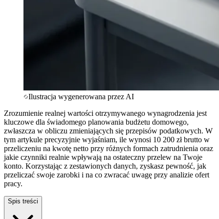
Ilustracja wygenerowana przez AI
Zrozumienie realnej wartości otrzymywanego wynagrodzenia jest
kluczowe dla świadomego planowania budżetu domowego,
zwłaszcza w obliczu zmieniających się przepisów podatkowych. W
tym artykule precyzyjnie wyjaśniam, ile wynosi 10 200 zł brutto w
przeliczeniu na kwotę netto przy różnych formach zatrudnienia oraz
jakie czynniki realnie wpływają na ostateczny przelew na Twoje
konto. Korzystając z zestawionych danych, zyskasz pewność, jak
przeliczać swoje zarobki i na co zwracać uwagę przy analizie ofert
pracy.
Spis treści