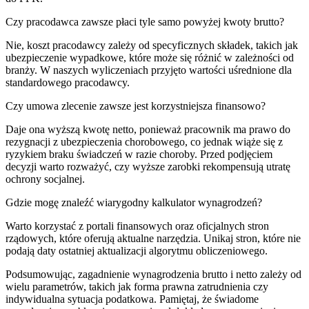
Czy pracodawca zawsze płaci tyle samo powyżej kwoty brutto?
Nie, koszt pracodawcy zależy od specyficznych składek, takich jak
ubezpieczenie wypadkowe, które może się różnić w zależności od
branży. W naszych wyliczeniach przyjęto wartości uśrednione dla
standardowego pracodawcy.
Czy umowa zlecenie zawsze jest korzystniejsza finansowo?
Daje ona wyższą kwotę netto, ponieważ pracownik ma prawo do
rezygnacji z ubezpieczenia chorobowego, co jednak wiąże się z
ryzykiem braku świadczeń w razie choroby. Przed podjęciem
decyzji warto rozważyć, czy wyższe zarobki rekompensują utratę
ochrony socjalnej.
Gdzie mogę znaleźć wiarygodny kalkulator wynagrodzeń?
Warto korzystać z portali finansowych oraz oficjalnych stron
rządowych, które oferują aktualne narzędzia. Unikaj stron, które nie
podają daty ostatniej aktualizacji algorytmu obliczeniowego.
Podsumowując, zagadnienie wynagrodzenia brutto i netto zależy od
wielu parametrów, takich jak forma prawna zatrudnienia czy
indywidualna sytuacja podatkowa. Pamiętaj, że świadome