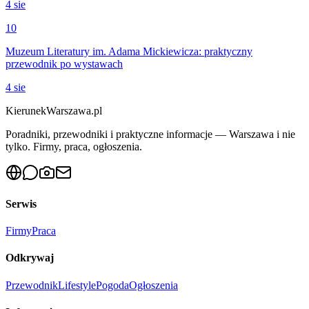
4 sie
10
Muzeum Literatury im. Adama Mickiewicza: praktyczny
przewodnik po wystawach
4 sie
KierunekWarszawa.pl
Poradniki, przewodniki i praktyczne informacje — Warszawa i nie
tylko. Firmy, praca, ogłoszenia.
Serwis
Firmy
Praca
Odkrywaj
Przewodnik
Lifestyle
Pogoda
Ogłoszenia