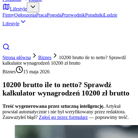
Lifestyle
Firmy
Ogłoszenia
Praca
Pogoda
Przewodnik
Poradniki
Ludzie
Lifestyle
Strona główna
Biznes
10200 brutto ile to netto? Sprawdź
kalkulator wynagrodzeń 10200 zł brutto
Biznes
15 maja 2026
10200 brutto ile to netto? Sprawdź
kalkulator wynagrodzeń 10200 zł brutto
Treść wygenerowana przez sztuczną inteligencję.
Artykuł
powstał automatycznie i nie był weryfikowany przez redaktora.
Zauważyłeś błąd?
Zgłoś go przez formularz
— poprawimy treść.