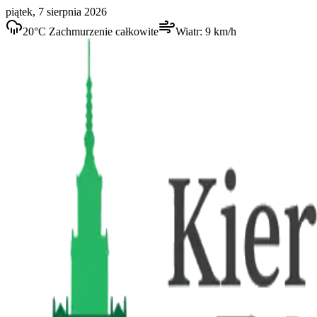
piątek, 7 sierpnia 2026
20
°C
Zachmurzenie całkowite
Wiatr:
9
km/h